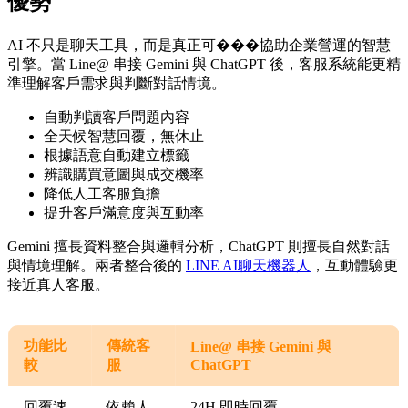
優勢
AI 不只是聊天工具，而是真正可���協助企業營運的智慧
引擎。當 Line@ 串接 Gemini 與 ChatGPT 後，客服系統能更精
準理解客戶需求與判斷對話情境。
自動判讀客戶問題內容
全天候智慧回覆，無休止
根據語意自動建立標籤
辨識購買意圖與成交機率
降低人工客服負擔
提升客戶滿意度與互動率
Gemini 擅長資料整合與邏輯分析，ChatGPT 則擅長自然對話
與情境理解。兩者整合後的
LINE AI聊天機器人
，互動體驗更
接近真人客服。
功能比
傳統客
Line@ 串接 Gemini 與
較
服
ChatGPT
回覆速
依賴人
24H 即時回覆