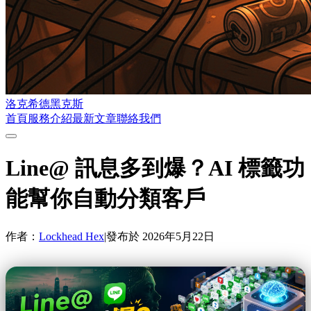
洛克希德黑克斯
首頁
服務介紹
最新文章
聯絡我們
Line@ 訊息多到爆？AI 標籤功
能幫你自動分類客戶
作者：
Lockhead Hex
|
發布於
2026年5月22日