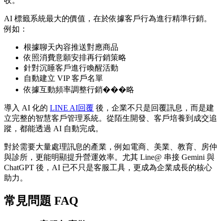
收。
AI 標籤系統最大的價值，在於依據客戶行為進行精準行銷。
例如：
根據聊天內容推送對應商品
依照消費意願安排再行銷策略
針對沉睡客戶進行喚醒活動
自動建立 VIP 客戶名單
依據互動頻率調整行銷���略
導入 AI 化的
LINE AI回覆
後，企業不只是回覆訊息，而是建
立完整的智慧客戶管理系統。從陌生開發、客戶培養到成交追
蹤，都能透過 AI 自動完成。
對於需要大量處理訊息的產業，例如電商、美業、教育、房仲
與診所，更能明顯提升營運效率。尤其 Line@ 串接 Gemini 與
ChatGPT 後，AI 已不只是客服工具，更成為企業成長的核心
助力。
常見問題 FAQ