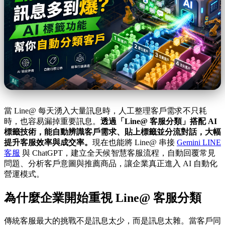
當 Line@ 每天湧入大量訊息時，人工整理客戶需求不只耗
時，也容易漏掉重要訊息。
透過「Line@ 客服分類」搭配 AI
標籤技術，能自動辨識客戶需求、貼上標籤並分流對話，大幅
提升客服效率與成交率。
現在也能將 Line@ 串接
Gemini LINE
客服
與 ChatGPT，建立全天候智慧客服流程，自動回覆常見
問題、分析客戶意圖與推薦商品，讓企業真正進入 AI 自動化
營運模式。
為什麼企業開始重視 Line@ 客服分類
傳統客服最大的挑戰不是訊息太少，而是訊息太雜。當客戶同