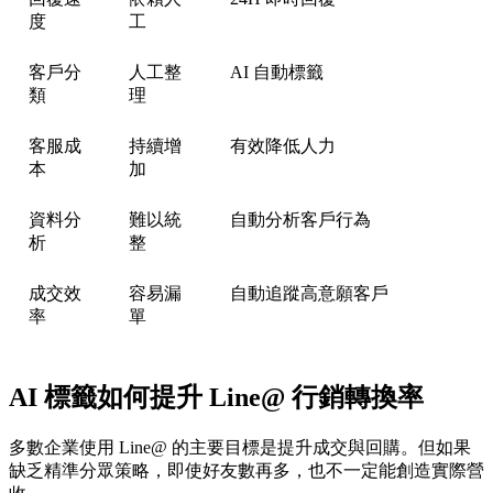
度
工
客戶分
人工整
AI 自動標籤
類
理
客服成
持續增
有效降低人力
本
加
資料分
難以統
自動分析客戶行為
析
整
成交效
容易漏
自動追蹤高意願客戶
率
單
AI 標籤如何提升 Line@ 行銷轉換率
多數企業使用 Line@ 的主要目標是提升成交與回購。但如果
缺乏精準分眾策略，即使好友數再多，也不一定能創造實際營