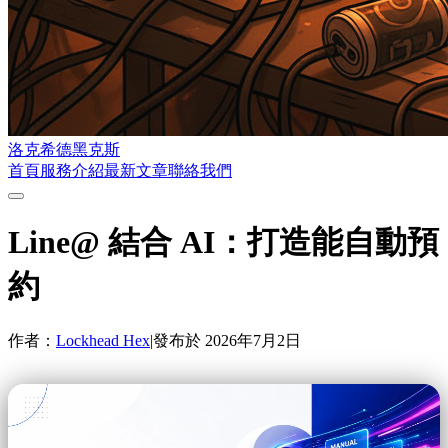
洛克希德黑克斯
首頁
服務介紹
最新文章
聯絡我們
Line@ 結合 AI：打造能自動預
約
作者：
Lockhead Hex
|
發布於
2026年7月2日