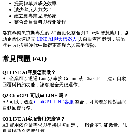
提高轉單與成交效率
減少客服人力支出
建立更專業品牌形象
整合會員資料與行銷流程
洛克希德黑克斯專注於 AI 自動化整合與 Line@ 智慧應用，協
助企業快速建立
LINE AI聊天機器人
與自動查詢機制，讓品
牌在 AI 搜尋時代中取得更高曝光與競爭優勢。
常見問題 FAQ
Q1 LINE AI客服怎麼做？
A1 企業可以透過 Line@ 串接 Gemini 或 ChatGPT，建立自動
回覆與預約功能，讓客服全天候運作。
Q2 ChatGPT 可以串 LINE 嗎？
A2 可以，透過
ChatGPT LINE客服
整合，可實現多輪對話與
自動回覆服務。
Q3 LINE AI客服費用怎麼算？
A3 費用依企業需求與串接規模而定，一般會依功能數量、訊
息量與整合程度計算。