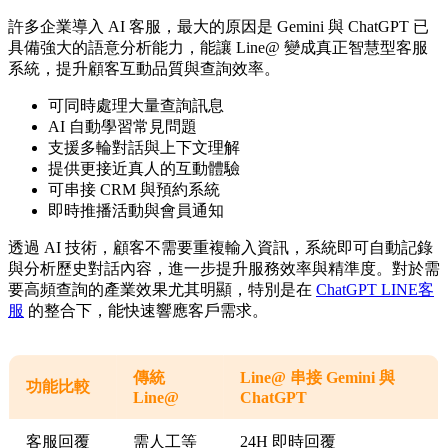
許多企業導入 AI 客服，最大的原因是 Gemini 與 ChatGPT 已
具備強大的語意分析能力，能讓 Line@ 變成真正智慧型客服
系統，提升顧客互動品質與查詢效率。
可同時處理大量查詢訊息
AI 自動學習常見問題
支援多輪對話與上下文理解
提供更接近真人的互動體驗
可串接 CRM 與預約系統
即時推播活動與會員通知
透過 AI 技術，顧客不需要重複輸入資訊，系統即可自動記錄
與分析歷史對話內容，進一步提升服務效率與精準度。對於需
要高頻查詢的產業效果尤其明顯，特別是在
ChatGPT LINE客
服
的整合下，能快速響應客戶需求。
傳統
Line@ 串接 Gemini 與
功能比較
Line@
ChatGPT
客服回覆
需人工等
24H 即時回覆