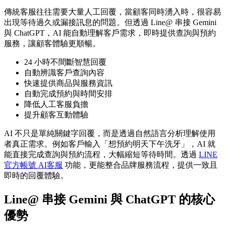
傳統客服往往需要大量人工回覆，當顧客同時湧入時，很容易
出現等待過久或漏接訊息的問題。但透過 Line@ 串接 Gemini
與 ChatGPT，AI 能自動理解客戶需求，即時提供查詢與預約
服務，讓顧客體驗更順暢。
24 小時不間斷智慧回覆
自動辨識客戶查詢內容
快速提供商品與服務資訊
自動完成預約與時間安排
降低人工客服負擔
提升顧客互動體驗
AI 不只是單純關鍵字回覆，而是透過自然語言分析理解使用
者真正需求。例如客戶輸入「想預約明天下午洗牙」，AI 就
能直接完成查詢與預約流程，大幅縮短等待時間。透過
LINE
官方帳號 AI客服
功能，更能整合品牌服務流程，提供一致且
即時的回覆體驗。
Line@ 串接 Gemini 與 ChatGPT 的核心
優勢