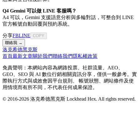
Q4 Gemini 可以做 LINE 客服嗎？
A4 可以，Gemini 支援語意分析與多輪對話，可整合到 LINE
官方帳號自動回覆與預約系統。
分享
FB
LINE
COPY
聯絡我 →
洛克希德黑克斯
首頁
最新文章
關於我們
聯絡我們
隱私權政策
免責聲明：本網站內容為網路投票、社群流量、AEO、
GEO、SEO 與 AI 數位行銷相關資訊分享，僅供一般參考。實
際執行方式與成效會因平台規則、 帳號狀態、網站條件及使
用情境而有所不同，不代表任何成果保證。
© 2016-
2026
洛克希德黑克斯 Lockhead Hex. All rights reserved.