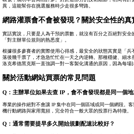
異，這能幫你在挑選服務時少走很多彎路。
網路灌票會不會被發現？關於安全性的真
實話實說，只要是人為干預的票數，就沒有百分之百絕對安全
「對主辦單位規則的熟悉度」。
根據很多參賽者的實際使用心得感，最安全的狀態其實是「兵
落後幾千票了，才急急忙忙在一天之內逆轉。那種穩健、細水
洛克希德黑克斯一直強調一對一客製化溝通的原因，因為每場
關於活動網站買票的常見問題
Q：主辦單位如果去查 IP，會不會發現都是同一個
專業的操作絕對不會讓 IP 集中在同一個區域或同一個網段。
機行動網路與家用寬頻，完全符合一般大眾的投票行為特徵。
Q：通常需要提早多久開始規劃配速比較好？