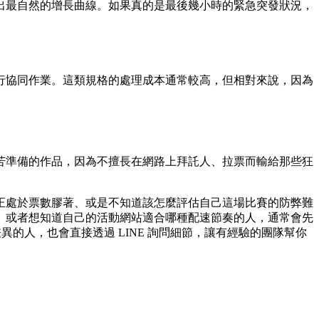
畫出最自然的增長曲線。如果真的是最後幾小時的緊急突發狀況，
行協同作業。這類規格的處理成本通常較高，但相對來說，因為
苦準備的作品，因為不擅長在網路上拜託人、拉票而輸給那些狂
正處於票數膠著、或是不知道該怎麼評估自己這場比賽的防弊難
、或者想知道自己的活動網站適合哪種配速節奏的人，通常會先
差異的人，也會直接透過 LINE 詢問細節，讓有經驗的團隊幫你