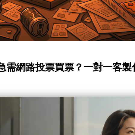
！急需網路投票買票？一對一客製