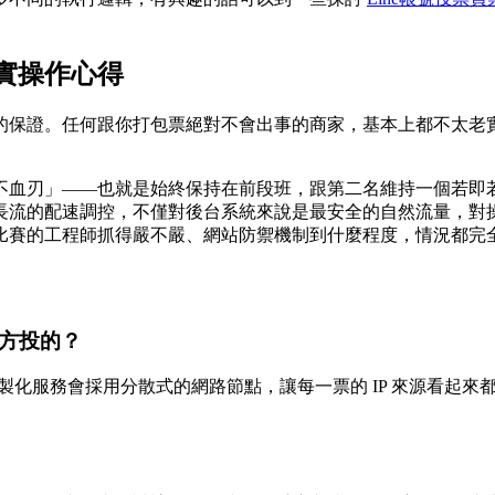
實操作心得
的保證。任何跟你打包票絕對不會出事的商家，基本上都不太老
不血刃」——也就是始終保持在前段班，跟第二名維持一個若即
長流的配速調控，不僅對後台系統來說是最安全的自然流量，對
比賽的工程師抓得嚴不嚴、網站防禦機制到什麼程度，情況都完
地方投的？
客製化服務會採用分散式的網路節點，讓每一票的 IP 來源看起