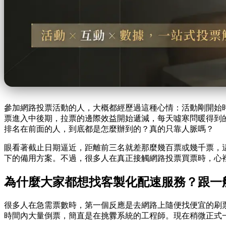
參加網路投票活動的人，大概都經歷過這種心情：活動剛開始
票進入中後期，拉票的邊際效益開始遞減，每天噓寒問暖得到
排名在前面的人，到底都是怎麼辦到的？真的只靠人脈嗎？
眼看著截止日期逼近，距離前三名就差那麼幾百票或幾千票，
下的備用方案。不過，很多人在真正接觸網路投票買票時，心
為什麼大家都想找客製化配速服務？跟一
很多人在急需票數時，第一個反應是去網路上隨便找便宜的刷
時間內大量倒票，簡直是在挑釁系統的工程師。現在稍微正式一