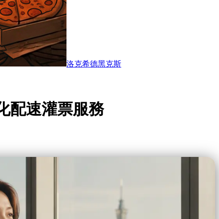
洛克希德黑克斯
化配速灌票服務