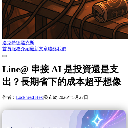
洛克希德黑克斯
首頁
服務介紹
最新文章
聯絡我們
Line@ 串接 AI 是投資還是支
出？長期省下的成本超乎想像
作者：
Lockhead Hex
|
發布於
2026年5月27日