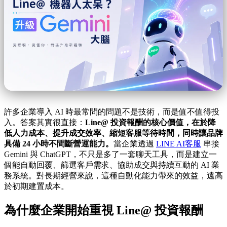
許多企業導入 AI 時最常問的問題不是技術，而是值不值得投
入。答案其實很直接：
Line@ 投資報酬的核心價值，在於降
低人力成本、提升成交效率、縮短客服等待時間，同時讓品牌
具備 24 小時不間斷營運能力。
當企業透過
LINE AI客服
串接
Gemini 與 ChatGPT，不只是多了一套聊天工具，而是建立一
個能自動回覆、篩選客戶需求、協助成交與持續互動的 AI 業
務系統。對長期經營來說，這種自動化能力帶來的效益，遠高
於初期建置成本。
為什麼企業開始重視 Line@ 投資報酬