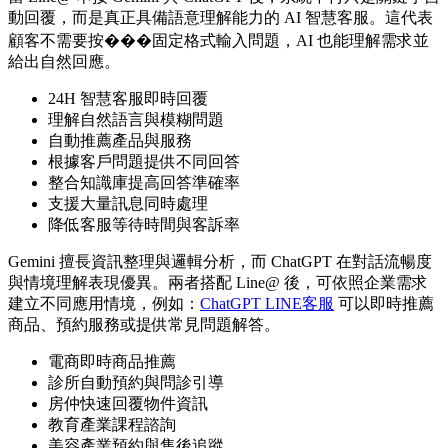
動回覆，而是真正具備語意理解能力的 AI 智慧客服。這代表
顧客不需要按���固定格式輸入問題，AI 也能理解需求並
給出自然回應。
24H 智慧客服即時回覆
理解自然語言與模糊問題
自動推薦產品與服務
根據客戶問題提供不同回答
整合知識庫提高回答準確率
支援大量訊息同時處理
降低客服等待時間與客訴率
Gemini 擅長資訊整理與邏輯分析，而 ChatGPT 在對話流暢度
與情境理解表現優異。兩者搭配 Line@ 後，可依照企業需求
建立不同應用情境，例如：
ChatGPT LINE客服
可以即時推薦
商品、預約服務或提供常見問題解答。
電商即時商品推薦
診所自動預約與問診引導
房仲快速回覆物件資訊
教育產業課程諮詢
美容產業預約與售後追蹤