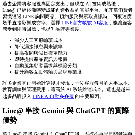
過去企業將客服視為固定支出，但現在 AI 技術成熟後，
Line@ 已經逐漸轉變成能創造收益的智能平台。尤其當消費者
習慣透過 LINE 詢問商品、預約服務與索取資訊時，回覆速度
幾乎直接影響成交率。選擇
LINE官方帳號 AI客服
，能讓顧客
感受到即時回應，也提升品牌專業度。
減少人工客服輪班成本
降低漏接訊息與未讀率
提高夜間與假日接單能力
即時提供產品資訊與報價
自動蒐集顧客需求與標籤分類
提升顧客互動體驗與品牌專業度
許多企業真正開始計算後才發現，一位客服每月的人事成本、
教育訓練與管理費用，遠高於 AI 系統維運成本。這也是越來
越多品牌投入
LINE AI自動��覆
的主要原因。
Line@ 串接 Gemini 與 ChatGPT 的實際
優勢
當 Line@ 串接 Gemini 與 ChatGPT 後，系統不再只是關鍵字自