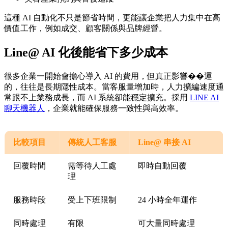
這種 AI 自動化不只是節省時間，更能讓企業把人力集中在高
價值工作，例如成交、顧客關係與品牌經營。
Line@ AI 化後能省下多少成本
很多企業一開始會擔心導入 AI 的費用，但真正影響��運
的，往往是長期隱性成本。當客服量增加時，人力擴編速度通
常跟不上業務成長，而 AI 系統卻能穩定擴充。採用
LINE AI
聊天機器人
，企業就能確保服務一致性與高效率。
比較項目
傳統人工客服
Line@ 串接 AI
回覆時間
需等待人工處
即時自動回覆
理
服務時段
受上下班限制
24 小時全年運作
同時處理
有限
可大量同時處理