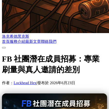
洛克希德黑克斯
首頁
服務介紹
最新文章
聯絡我們
FB 社團潛在成員招募：專業
刷量與真人邀請的差別
作者：
Lockhead Hex
|
發布於
2026年6月23日