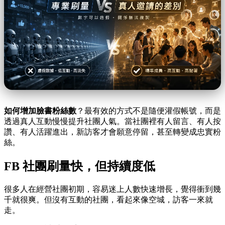
如何增加臉書粉絲數
？最有效的方式不是隨便灌假帳號，而是
透過真人互動慢慢提升社團人氣。當社團裡有人留言、有人按
讚、有人活躍進出，新訪客才會願意停留，甚至轉變成忠實粉
絲。
FB 社團刷量快，但持續度低
很多人在經營社團初期，容易迷上人數快速增長，覺得衝到幾
千就很爽。但沒有互動的社團，看起來像空城，訪客一來就
走。