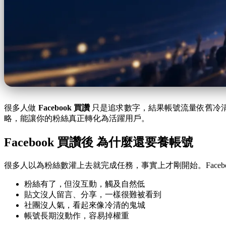
很多人做
Facebook 買讚
只是追求數字，結果帳號流量依舊冷
略，能讓你的粉絲真正轉化為活躍用戶。
Facebook 買讚後 為什麼還要養帳號
很多人以為粉絲數灌上去就完成任務，事實上才剛開始。Face
粉絲有了，但沒互動，觸及自然低
貼文沒人留言、分享，一樣很難被看到
社團沒人氣，看起來像冷清的鬼城
帳號長期沒動作，容易掉權重