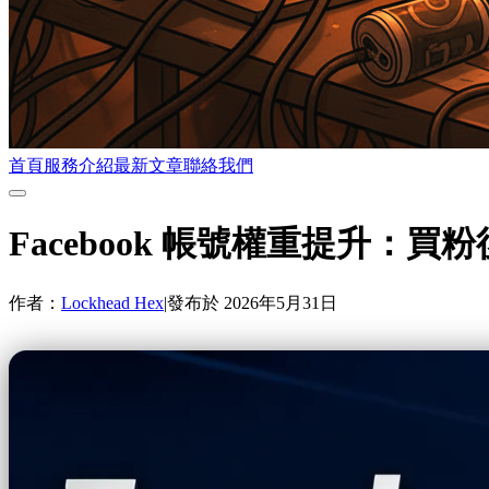
首頁
服務介紹
最新文章
聯絡我們
Facebook 帳號權重提升：
作者：
Lockhead Hex
|
發布於
2026年5月31日