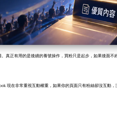
清。真正有用的是後續的養號操作，買粉只是起步，如果後面不
book 現在非常重視互動權重，如果你的頁面只有粉絲卻沒互動