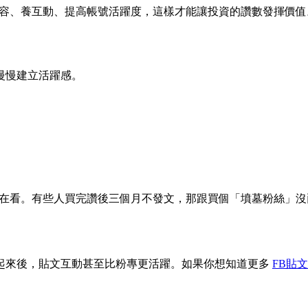
容、養互動、提高帳號活躍度，這樣才能讓投資的讚數發揮價值
慢慢建立活躍感。
大家都在看。有些人買完讚後三個月不發文，那跟買個「墳墓粉絲」
起來後，貼文互動甚至比粉專更活躍。如果你想知道更多
FB貼