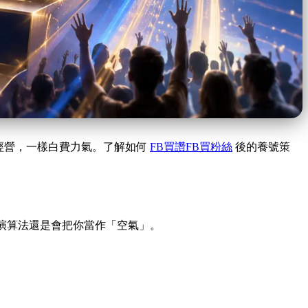
經營，一樣白費力氣。了解如何
FB買讚FB買粉絲
後的養號策
，演算法還是會把你當作「空氣」。