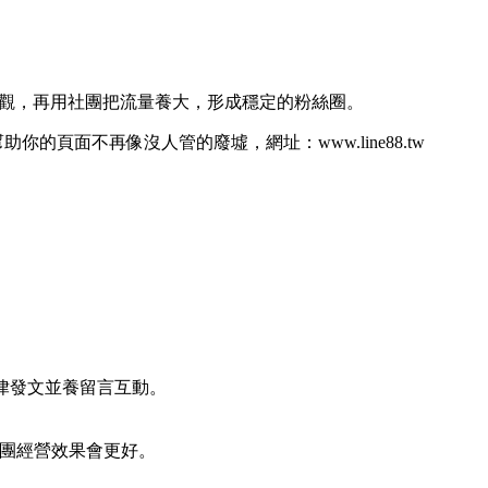
觀，再用社團把流量養大，形成穩定的粉絲圈。
的頁面不再像沒人管的廢墟，網址：www.line88.tw
議規律發文並養留言互動。
團經營效果會更好。