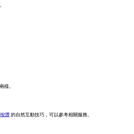
。
沒兩樣。
文按讚
的自然互動技巧，可以參考相關服務。