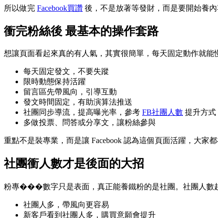
所以做完
Facebook買讚
後，不是放著等發財，而是要開始養內
衝完粉絲後 最基本的操作套路
想讓頁面看起來真的有人氣，其實很簡單，每天固定動作就能
每天固定發文，不要失蹤
限時動態保持活躍
留言區先帶風向，引導互動
發文時間固定，有助演算法推送
社團同步導流，提高曝光率，參考
FB社團人數
提升方式
多做投票、問答或分享文，讓粉絲參與
重點不是裝專業，而是讓 Facebook 認為這個頁面活躍，
社團衝人數才是後面的大招
粉專���數字只是表面，真正能養鐵粉的是社團。社團人數
社團人多，帶風向更容易
新客戶看到社團人多，購買意願會提升