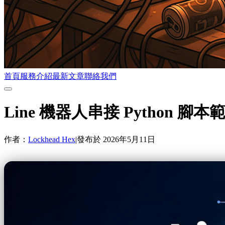
首頁
服務介紹
最新文章
聯絡我們
Line 機器人串接 Python 腳本範
作者：
Lockhead Hex
|
發布於
2026年5月11日