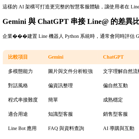
這樣的 AI 架構可打造更完整的智慧客服體驗，讓使用者在 Li
Gemini 與 ChatGPT 串接 Line@ 的差異
企業���建置 Line 機器人 Python 系統時，通常會同時評估 G
比較項目
Gemini
ChatGPT
多模態能力
圖片與文件分析較強
文字理解自然流
對話風格
偏資訊整理
偏自然互動
程式串接難度
簡單
成熟穩定
適合用途
知識型客服
銷售型客服
Line Bot 應用
FAQ 與資料查詢
AI 導購與互動