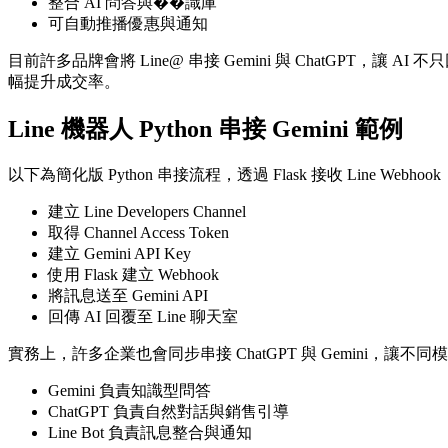
整合 AI 問答與��識庫
可自動推播優惠與通知
目前許多品牌會將 Line@ 串接 Gemini 與 ChatG
幅提升成交率。
Line 機器人 Python 串接 Gemini 範例
以下為簡化版 Python 串接流程，透過 Flask 接收 Line Web
建立 Line Developers Channel
取得 Channel Access Token
建立 Gemini API Key
使用 Flask 建立 Webhook
將訊息送至 Gemini API
回傳 AI 回覆至 Line 聊天室
實務上，許多企業也會同步串接 ChatGPT 與 Gemini，讓
Gemini 負責知識型問答
ChatGPT 負責自然對話與銷售引導
Line Bot 負責訊息整合與通知