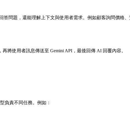
PT，讓 AI 不只回答問題，還能理解上下文與使用者需求。例如顧客詢
hook，再將使用者訊息傳送至 Gemini API，最後回傳 AI 回覆內容。
不同模型負責不同任務。例如：