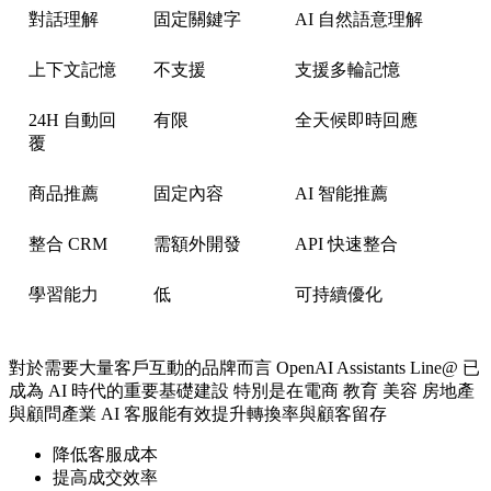
對話理解
固定關鍵字
AI 自然語意理解
上下文記憶
不支援
支援多輪記憶
24H 自動回
有限
全天候即時回應
覆
商品推薦
固定內容
AI 智能推薦
整合 CRM
需額外開發
API 快速整合
學習能力
低
可持續優化
對於需要大量客戶互動的品牌而言 OpenAI Assistants Line@ 已
成為 AI 時代的重要基礎建設 特別是在電商 教育 美容 房地產
與顧問產業 AI 客服能有效提升轉換率與顧客留存
降低客服成本
提高成交效率