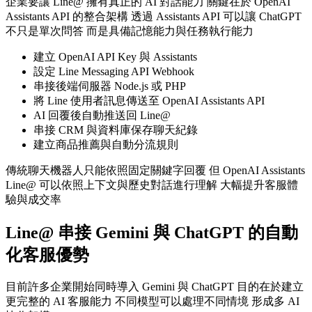
企業要讓 Line@ 擁有真正的 AI 對話能力 關鍵在於 OpenAI
Assistants API 的整合架構 透過 Assistants API 可以讓 ChatGPT
不只是單次問答 而是具備記憶能力與任務執行能力
建立 OpenAI API Key 與 Assistants
設定 Line Messaging API Webhook
串接後端伺服器 Node.js 或 PHP
將 Line 使用者訊息傳送至 OpenAI Assistants API
AI 回覆後自動推送回 Line@
串接 CRM 與資料庫保存聊天紀錄
建立商品推薦與自動分流規則
傳統聊天機器人只能依照固定關鍵字回覆 但 OpenAI Assistants
Line@ 可以依照上下文與歷史對話進行理解 大幅提升客服體
驗與成交率
Line@ 串接 Gemini 與 ChatGPT 的自動
化客服優勢
目前許多企業開始同時導入 Gemini 與 ChatGPT 目的在於建立
更完整的 AI 客服能力 不同模型可以處理不同情境 形成多 AI