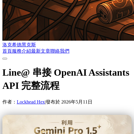
洛克希德黑克斯
首頁
服務介紹
最新文章
聯絡我們
Line@ 串接 OpenAI Assistants
API 完整流程
作者：
Lockhead Hex
|
發布於
2026年5月11日