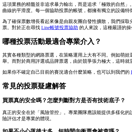
這項業務的精髓並非追求暴力輸出，而是追求「極致的自然」
曲線的平滑度。每一個協助投票的帳號，都擁有獨立的設備特
為了確保票數增長看起來像是由親友團自發性擴散，我們採取
票。對於正在尋找
Line帳號投票協助
的人來說，這種嚴謹的操
哪種投票活動最適合專業介入？
其實各種類型的網路票選，在策略運用上大有不同。例如萌娃
舉。而對於商用評選或品牌票選，由於競爭張力極大，這時就
如果你不確定自己目前的賽況適合什麼策略，也可以到我們的
常見的投票疑慮解答
買票真的安全嗎？怎麼判斷對方是否有技術底子？
真正的安全在於「風險管控」。專業團隊應該能提供多樣化的
險評估才是專業的體現。
如果不小心落後太多，短時間內衝票會被查嗎？