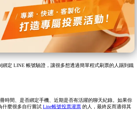
定 LINE 帳號驗證，讓很多想透過簡單程式刷票的人踢到鐵
帳號註冊時間、是否綁定手機、近期是否有活躍的聊天紀錄。如果你
為什麼很多自行嘗試
Line帳號投票灌票
的人，最終反而適得其