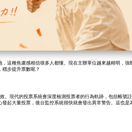
，這種焦慮感相信很多人都懂。現在主辦單位越來越精明，強制綁
，穩步提升票數呢？
幾乎完全無效。現代的投票系統會深度檢測投票者的行為軌跡，包括
心發起大量投票，後台監控系統很快就會發出異常警告。這也是