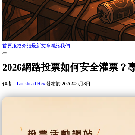
首頁
服務介紹
最新文章
聯絡我們
2026網路投票如何安全灌票？
作者：
Lockhead Hex
|
發布於
2026年6月8日