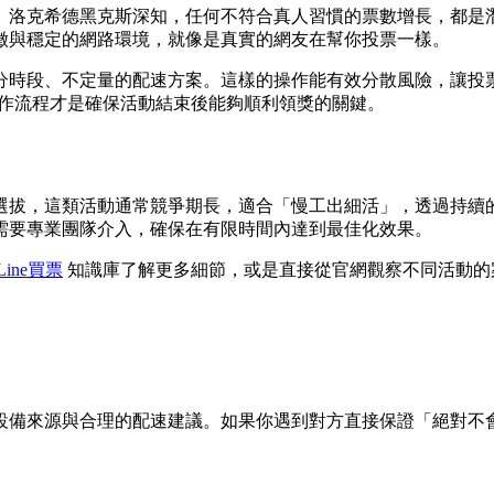
。洛克希德黑克斯深知，任何不符合真人習慣的票數增長，都是
徵與穩定的網路環境，就像是真實的網友在幫你投票一樣。
分時段、不定量的配速方案。這樣的操作能有效分散風險，讓投
作流程才是確保活動結束後能夠順利領獎的關鍵。
選拔，這類活動通常競爭期長，適合「慢工出細活」，透過持續
需要專業團隊介入，確保在有限時間內達到最佳化效果。
Line買票
知識庫了解更多細節，或是直接從官網觀察不同活動的
設備來源與合理的配速建議。如果你遇到對方直接保證「絕對不