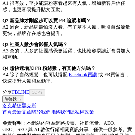
A1 很有效，至少能讓粉專看起來有人氣，增加新客戶信任
感，也更容易提升貼文互動。
Q2 新品牌才剛起步可以買 FB 追蹤者嗎？
A2 適合，新品牌最怕沒人看。有了基本人氣，吸引自然流量
更快，品牌存在感也會提升。
Q3 社團人數少會影響人氣嗎？
A3 會的，人多的社團感覺更活躍，也比較容易讓新會員加入
和互動。
Q4 想快速增加 FB 粉絲數，有其他方法嗎？
A4 除了自然經營，也可以搭配
Facebook買讚
或 FB買留言，
快速提升人氣和互動率。
分享
FB
LINE
COPY
聯絡我 →
洛克希德黑克斯
首頁
最新文章
關於我們
聯絡我們
隱私權政策
免責聲明：本網站內容為網路投票、社群流量、AEO、
GEO、SEO 與 AI 數位行銷相關資訊分享，僅供一般參考。實