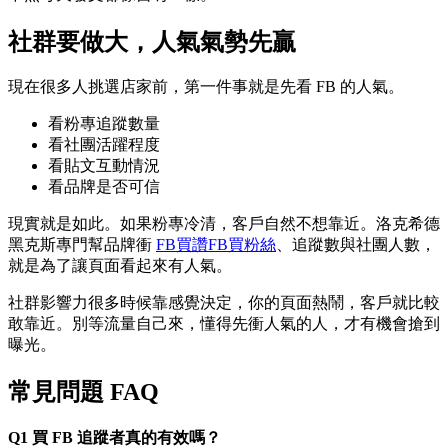
社群要做大，人氣氣勢先贏
現在很多人挑選店家前，第一件事就是先看 FB 的人氣。
看粉專追蹤數量
看社團活躍程度
看貼文互動情況
看品牌是否可信
現實就是如此。如果粉專冷清，客戶自然不想靠近。洛克希德
黑克斯專門幫品牌衝
FB買讚FB買粉絲
、追蹤數與社團人數，
就是為了讓頁面看起來有人氣。
社群影響力很多時候靠感覺決定，你的頁面熱鬧，客戶就比較
敢靠近。別等流量自己來，懂得先衝人氣的人，才有機會搶到
曝光。
常見問題 FAQ
Q1 買 FB 追蹤者真的有效嗎？