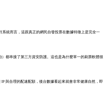
，對系統而言，這跟真正的網民自發投票在數據特徵上是完全一
動）都串接了第三方資安防護。這也是為什麼單一的刷票軟體很
IP 與合理的配速配額，後台數據看起來就會非常健康自然，即