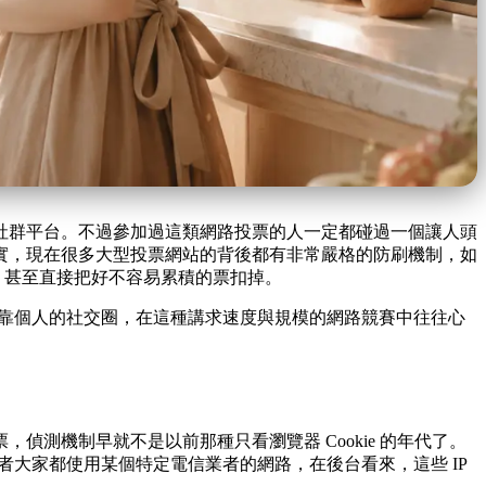
社群平台。不過參加過這類網路投票的人一定都碰過一個讓人頭
實，現在很多大型投票網站的背後都有非常嚴格的防刷機制，如
常，甚至直接把好不容易累積的票扣掉。
靠個人的社交圈，在這種講求速度與規模的網路競賽中往往心
。
測機制早就不是以前那種只看瀏覽器 Cookie 的年代了。
者大家都使用某個特定電信業者的網路，在後台看來，這些 IP