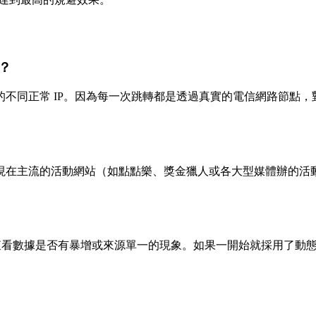
？
不同正常 IP。因為每一次跳轉都是透過真實的電信網路節點
現在主流的活動網站（如點點樂、獎金獵人或各大型媒體辦的活
查看數據是否有暴增或來源單一的現象。如果一開始就採用了動態 