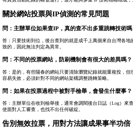
關於網站投票與IP偵測的常見問題
問：主辦單位如果查IP，真的查不出多重跳轉技術嗎
答：只要技術到位，後台查到的就是成千上萬個來自台灣各地的
致的，因此無法判定為異常。
問：不同的投票網站，防刷機制會有很大的差異嗎？
答：是的，有些陽春的網站只要清除瀏覽紀錄就能重複投，但
容易失效，必須針對不同的網站架構調整跳轉策略。
問：如果在投票過程中被對手檢舉，會發生什麼事？
答：主辦單位在收到檢舉後，通常會調閱後台日誌（Log）來
使面對人工審查，也找不出任何破綻。
告別無效拉票，用對方法讓成果事半功倍