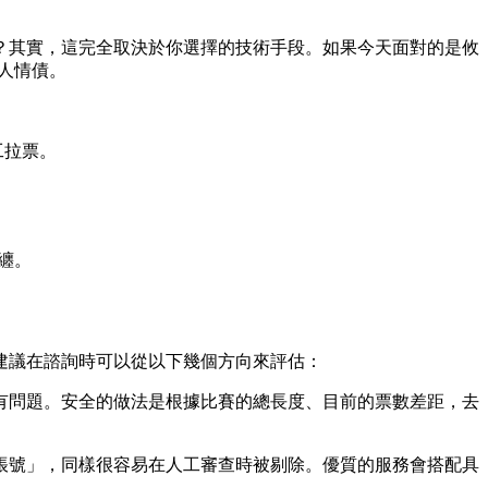
？其實，這完全取決於你選擇的技術手段。如果今天面對的是攸
人情債。
工拉票。
。
纏。
建議在諮詢時可以從以下幾個方向來評估：
有問題。安全的做法是根據比賽的總長度、目前的票數差距，去
帳號」，同樣很容易在人工審查時被剔除。優質的服務會搭配具