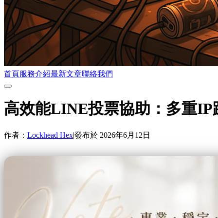
首頁
服務介紹
最新文章
聯絡我們
高效能LINE投票協助：多重I
作者：
Lockhead Hex
|
發布於
2026年6月12日