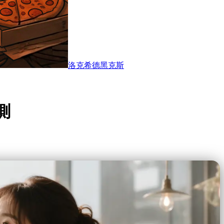
洛克希德黑克斯
測