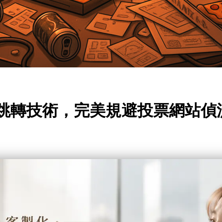
P跳轉技術，完美規避投票網站偵