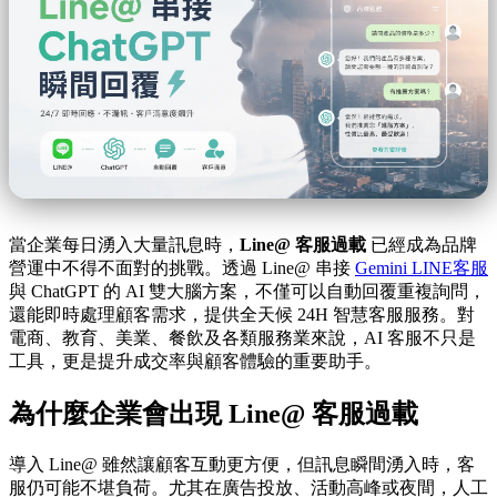
當企業每日湧入大量訊息時，
Line@ 客服過載
已經成為品牌
營運中不得不面對的挑戰。透過 Line@ 串接
Gemini LINE客服
與 ChatGPT 的 AI 雙大腦方案，不僅可以自動回覆重複詢問，
還能即時處理顧客需求，提供全天候 24H 智慧客服服務。對
電商、教育、美業、餐飲及各類服務業來說，AI 客服不只是
工具，更是提升成交率與顧客體驗的重要助手。
為什麼企業會出現 Line@ 客服過載
導入 Line@ 雖然讓顧客互動更方便，但訊息瞬間湧入時，客
服仍可能不堪負荷。尤其在廣告投放、活動高峰或夜間，人工