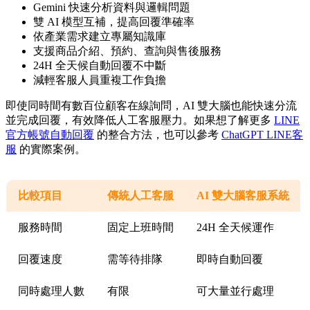
Gemini 快速分析資料與邏輯問題
雙 AI 模型互補，提高回覆準確率
依產業需求建立專屬知識庫
支援商品介紹、預約、查詢與售後服務
24H 全天候自動回覆不中斷
減輕客服人員重複工作負擔
即使同時間有數百位顧客在線詢問，AI 雙大腦也能快速分流
並完成回覆，有效降低人工客服壓力。如果想了解更多
LINE
官方帳號自動回覆
的整合方法，也可以參考
ChatGPT LINE客
服
的實際案例。
比較項目
傳統人工客服
AI 雙大腦客服系統
服務時間
固定上班時間
24H 全天候運作
回覆速度
需等待排隊
即時自動回覆
同時處理人數
有限
可大量並行處理