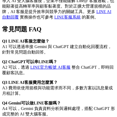
導入 AI 雙大腦客服後，企業不僅能緩解 Line@ 客服過載，也
能顯著提高轉單率與顧客黏著度。對於正擴大營運規模的品
牌，AI 客服是提升效率與競爭力的關鍵工具。更多
LINE AI
自動回覆
實務操作也可參考
LINE客服系統
的案例。
常見問題 FAQ
Q1 LINE AI客服怎麼做？
A1 可以透過串接 Gemini 與 ChatGPT 建立自動化回覆流程，
針對常見問題自動回答。
Q2 ChatGPT可以串LINE嗎？
A2 可以，透過
LINE官方帳號 AI客服
整合 ChatGPT，即時回
覆顧客訊息。
Q3 LINE AI客服費用怎麼算？
A3 費用依使用規模與功能需求而不同，多數方案以訊息量或
月租計算。
Q4 Gemini可以做LINE客服嗎？
A4 可以，Gemini 負責資料分析與邏輯處理，搭配 ChatGPT 形
成完整的 AI 雙大腦客服。