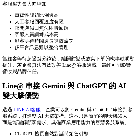
客服壓力會大幅增加。
重複性問題比例過高
人工客服回覆速度有限
夜間與假日無法即時回應
客服人員訓練成本高
顧客等待時間過長導致流失
多平台訊息難以整合管理
當顧客等待超過幾分鐘後，離開對話或放棄下單的機率就明顯
提升。若企業無法有效改善 Line@ 客服過載，最終可能影響
營收與品牌信任。
Line@ 串接 Gemini 與 ChatGPT 的 AI
雙大腦優勢
透過
LINE AI客服
，企業可以將 Gemini 與 ChatGPT 串接到客
服系統，打造雙 AI 大腦架構。這不只是簡單的聊天機器人，
而是能理解顧客需求、具備商業應用能力的智慧客服系統。
ChatGPT 擅長自然對話與銷售引導