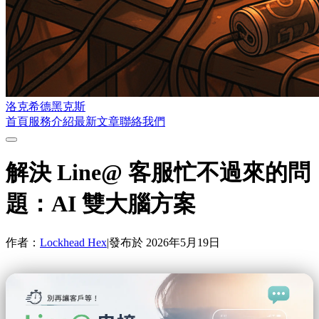
洛克希德黑克斯
首頁
服務介紹
最新文章
聯絡我們
解決 Line@ 客服忙不過來的問
題：AI 雙大腦方案
作者：
Lockhead Hex
|
發布於
2026年5月19日