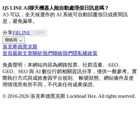
Q5 LINE AI聊天機器人能自動處理假日訊息嗎？
A5 可以，全天候運作的 AI 系統可自動回覆假日或夜間訊
息，避免漏單。
分享
FB
LINE
COPY
聯絡我 →
洛克希德黑克斯
首頁
最新文章
關於我們
聯絡我們
隱私權政策
免責聲明：本網站內容為網路投票、社群流量、AEO、
GEO、SEO 與 AI 數位行銷相關資訊分享，僅供一般參考。實
際執行方式與成效會因平台規則、 帳號狀態、網站條件及使
用情境而有所不同，不代表任何成果保證。
© 2016-
2026
洛克希德黑克斯 Lockhead Hex. All rights reserved.