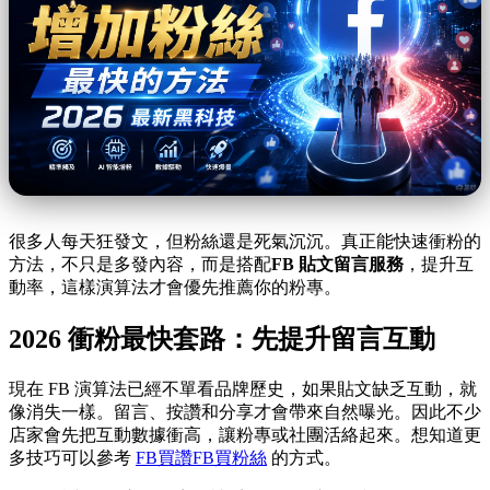
很多人每天狂發文，但粉絲還是死氣沉沉。真正能快速衝粉的
方法，不只是多發內容，而是搭配
FB 貼文留言服務
，提升互
動率，這樣演算法才會優先推薦你的粉專。
2026 衝粉最快套路：先提升留言互動
現在 FB 演算法已經不單看品牌歷史，如果貼文缺乏互動，就
像消失一樣。留言、按讚和分享才會帶來自然曝光。因此不少
店家會先把互動數據衝高，讓粉專或社團活絡起來。想知道更
多技巧可以參考
FB買讚FB買粉絲
的方式。