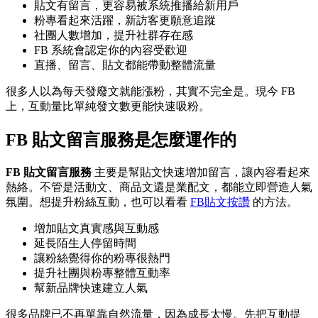
貼文有留言，更容易被系統推播給新用戶
粉專看起來活躍，新訪客更願意追蹤
社團人數增加，提升社群存在感
FB 系統會認定你的內容受歡迎
直播、留言、貼文都能帶動整體流量
很多人以為每天發廢文就能漲粉，其實不完全是。現今 FB
上，互動量比單純發文數更能快速吸粉。
FB 貼文留言服務是怎麼運作的
FB 貼文留言服務
主要是幫貼文快速增加留言，讓內容看起來
熱絡。不管是活動文、商品文還是業配文，都能立即營造人氣
氛圍。想提升粉絲互動，也可以看看
FB貼文按讚
的方法。
增加貼文真實感與互動感
延長陌生人停留時間
讓粉絲覺得你的粉專很熱門
提升社團與粉專整體互動率
幫新品牌快速建立人氣
很多品牌已不再單靠自然流量，因為成長太慢。先把互動提