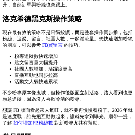
升，自然訂單與粉絲也會跟上。
洛克希德黑克斯操作策略
現在最有效的策略不是只衝按讚，而是整套操作同步推，包括
粉絲、追蹤、留言、社團人數，一起灌流量。想快速增加粉絲
的朋友，可以參考
FB買留言
的技巧。
粉專追蹤數快速增加
貼文留言量大幅提升
社團人數增加，活躍度更高
直播互動也同步拉高
活動文人氣快速累積
不少粉專原本像鬼城，但操作後版面立刻活絡，路人看到也更
願意追蹤，因為沒人喜歡冷清的粉專。
想讓 FB 版面看起來人氣旺，就不要再慢慢養粉了。2026 年就
是速度戰，誰先把互動做起來，誰就先拿到曝光。順帶一提，
了解
如何增加FB粉絲數
對新粉專尤其有幫助。