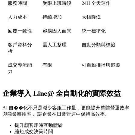
服務時間
受限上班時段
24H 全天運作
人力成本
持續增加
大幅降低
回覆一致性
容易因人而異
統一標準化
客戶資料分
需人工整理
自動分類與標籤
析
成交導流能
有限
可自動推播與追蹤
力
企業導入 Line@ 全自動化的實際效益
AI 自��化不只是減少客服工作量，更能提升整體營運效率
與商業轉換率， 讓企業在日常營運中保持高效率。
提升顧客即時互動體驗
縮短成交決策時間