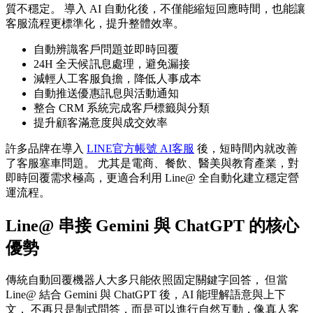
質不穩定。 導入 AI 自動化後，不僅能縮短回應時間，也能讓
客服流程更標準化，提升整體效率。
自動辨識客戶問題並即時回覆
24H 全天候訊息處理，避免漏接
減輕人工客服負擔，降低人事成本
自動推送優惠訊息與活動通知
整合 CRM 系統完成客戶標籤與分類
提升顧客滿意度與成交效率
許多品牌在導入
LINE官方帳號 AI客服
後，短時間內就改善
了客服塞車問題。 尤其是電商、餐飲、醫美與教育產業，對
即時回覆需求極高，更適合利用 Line@ 全自動化建立穩定營
運流程。
Line@ 串接 Gemini 與 ChatGPT 的核心
優勢
傳統自動回覆機器人大多只能依照固定關鍵字回答， 但當
Line@ 結合 Gemini 與 ChatGPT 後，AI 能理解語意與上下
文， 不再只是制式問答，而是可以進行自然互動，像真人客