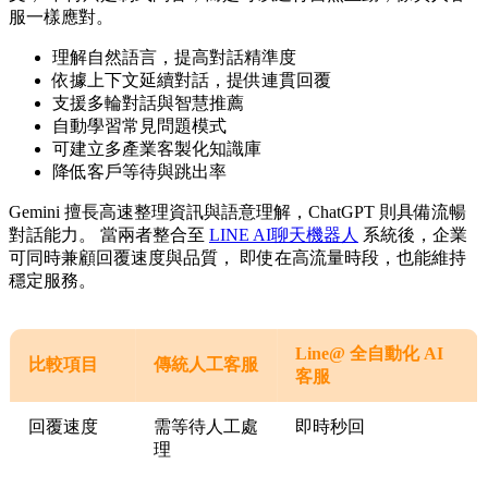
服一樣應對。
理解自然語言，提高對話精準度
依據上下文延續對話，提供連貫回覆
支援多輪對話與智慧推薦
自動學習常見問題模式
可建立多產業客製化知識庫
降低客戶等待與跳出率
Gemini 擅長高速整理資訊與語意理解，ChatGPT 則具備流暢
對話能力。 當兩者整合至
LINE AI聊天機器人
系統後，企業
可同時兼顧回覆速度與品質， 即使在高流量時段，也能維持
穩定服務。
Line@ 全自動化 AI
比較項目
傳統人工客服
客服
回覆速度
需等待人工處
即時秒回
理