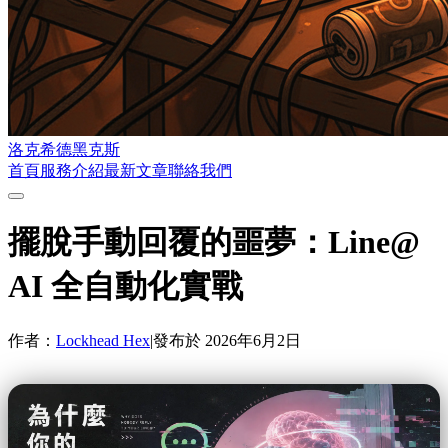
洛克希德黑克斯
首頁
服務介紹
最新文章
聯絡我們
擺脫手動回覆的噩夢：Line@
AI 全自動化實戰
作者：
Lockhead Hex
|
發布於
2026年6月2日