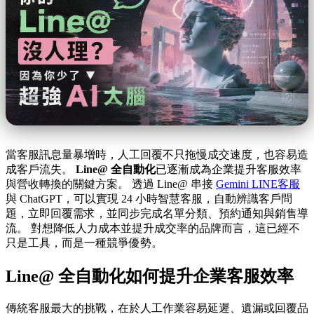
當客服訊息量暴增時，人工回覆不只拖慢成交速度，也容易造
成客戶流失。
Line@ 全自動化
已逐漸成為企業提升客服效率
與營收轉換的關鍵方案。 透過 Line@ 串接
Gemini LINE客服
與 ChatGPT，可以實現 24 小時智慧客服，自動辨識客戶問
題，立即回覆需求，並同步完成名單分類、預約通知與銷售導
流。 對想降低人力成本並提升成交率的品牌而言，這已經不
只是工具，而是一種競爭優勢。
Line@ 全自動化如何提升企業客服效率
傳統客服最大的挑戰，在於人工作業容易延遲、遺漏或回覆品