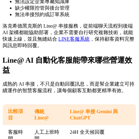
無法設定企業專屬知識庫
缺少權限控管與後台管理
無法串接預約或訂單系統
洛克希德黑克斯的 Line@ 串接服務，從前端聊天流程到後端
AI 架構都能協助部署，企業不需要自行研究複雜技術，就能
快速上線，並且無縫結合
LINE客服系統
，保持顧客資料完整
與訊息即時回覆。
Line@ AI 自動化客服能帶來哪些營運效
益
成熟的 AI 串接，不只是自動回覆訊息，而是幫企業建立可持
續運作的智慧客服流程，讓每個顧客互動都更精準有效。
比較項
傳統
Line@ 串接 Gemini 與
目
Line@
ChatGPT
客服時
人工上班時
24H 全天候回覆
間
間