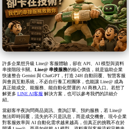
許多企業想升級 Line@ 客服體驗，卻在 API、AI 模型與資料
串接階段卡關。
Line@ 串接服務
的核心價值，就是協助企業
快速整合 Gemini 與 ChatGPT，打造 24H 自動回覆、智慧客服
與會員互動系統，不必自行養工程團隊，也能讓 Line@ 成為
真正能成交、能服務、能自動化營運的 AI 商務入口。若想了
解更多
LINE AI客服
解決方案，也可以參考我們的詳細介
紹。
當顧客半夜詢問商品資訊、查詢訂單、預約服務，若 Line@
無法即時回覆，流失的不只是訊息，而是成交機會。現今企業
對客服效率與 AI 自動化需求越來越高，但真正的挑戰不在於
開通 Line@，而是如何把 AI 模型、資料庫與客服流程完整串