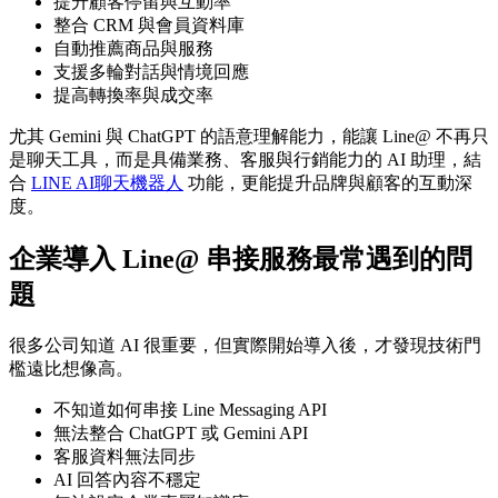
提升顧客停留與互動率
整合 CRM 與會員資料庫
自動推薦商品與服務
支援多輪對話與情境回應
提高轉換率與成交率
尤其 Gemini 與 ChatGPT 的語意理解能力，能讓 Line@ 不再只
是聊天工具，而是具備業務、客服與行銷能力的 AI 助理，結
合
LINE AI聊天機器人
功能，更能提升品牌與顧客的互動深
度。
企業導入 Line@ 串接服務最常遇到的問
題
很多公司知道 AI 很重要，但實際開始導入後，才發現技術門
檻遠比想像高。
不知道如何串接 Line Messaging API
無法整合 ChatGPT 或 Gemini API
客服資料無法同步
AI 回答內容不穩定