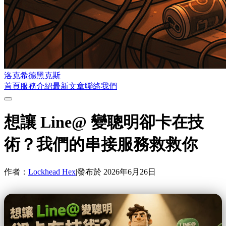
洛克希德黑克斯
首頁
服務介紹
最新文章
聯絡我們
想讓 Line@ 變聰明卻卡在技
術？我們的串接服務救救你
作者：
Lockhead Hex
|
發布於
2026年6月26日