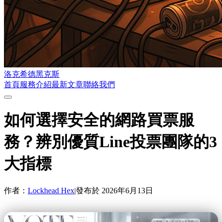
洛克希德黑克斯
首頁
服務介紹
最新文章
聯絡我們
如何選擇安全的網路買票服
務？辨別優質Line投票團隊的3
大指標
作者：
Lockhead Hex
|
發布於
2026年6月13日