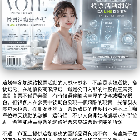
這幾年參加網路投票活動的人越來越多，不論是萌娃選拔、寵
物選秀、在地優良商家評選，還是公司內部的年度創意競賽，
拿到高票不僅是榮譽，有時候還伴隨著豐厚的獎金或曝光機
會。但很多人在參賽中後期會發現一個殘酷的現實：光靠親友
團每天拉票、在朋友圈洗版，票數成長的速度根本趕不上主辦
單位每天跳動的數據。這時候，不少人會開始考慮尋求外部協
助，希望能藉由專業的網路灌票來突破票數卡關的瓶頸。
不過，市面上提供這類服務的團隊品質良莠不齊。有些新手在