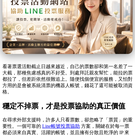
看著票選活動截止日越來越近，自己的票數卻和第一名差了一
大截，那種焦慮感真的不好受。到處拜託親友幫忙，能拉的票
都拉了，但差距依然很難追上。隨便找個便宜的服務，又怕對
方用的是會被系統清票的機器人帳號，錢花了還可能被取消資
格。
穩定不掉票，才是投票協助的真正價值
在尋求外部支援時，許多人只看票數，卻忽略了「票質」的重
要性。一個可靠的
Line帳號投票協助
方案，關鍵在於每一票
都必須來自真實、活躍的帳號，並且擁有分散且乾淨的 IP 來