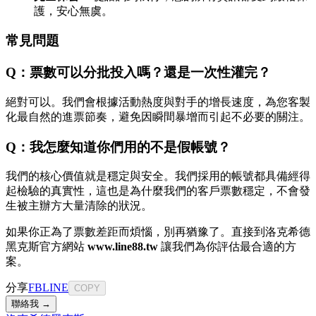
護，安心無虞。
常見問題
Q：票數可以分批投入嗎？還是一次性灌完？
絕對可以。我們會根據活動熱度與對手的增長速度，為您客製
化最自然的進票節奏，避免因瞬間暴增而引起不必要的關注。
Q：我怎麼知道你們用的不是假帳號？
我們的核心價值就是穩定與安全。我們採用的帳號都具備經得
起檢驗的真實性，這也是為什麼我們的客戶票數穩定，不會發
生被主辦方大量清除的狀況。
如果你正為了票數差距而煩惱，別再猶豫了。直接到洛克希德
黑克斯官方網站
www.line88.tw
讓我們為你評估最合適的方
案。
分享
FB
LINE
COPY
聯絡我 →