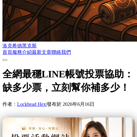
洛克希德黑克斯
首頁
服務介紹
最新文章
聯絡我們
全網最穩LINE帳號投票協助：
缺多少票，立刻幫你補多少！
作者：
Lockhead Hex
|
發布於
2026年6月16日