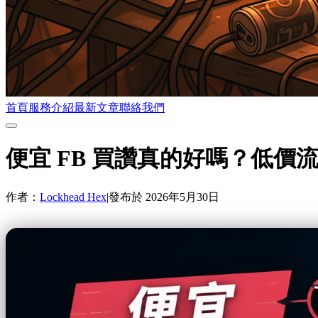
首頁
服務介紹
最新文章
聯絡我們
便宜 FB 買讚真的好嗎？低價
作者：
Lockhead Hex
|
發布於
2026年5月30日