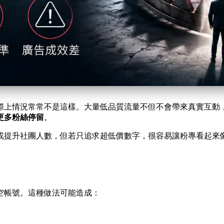
際上情況常常不是這樣。大量低品質流量不但不會帶來真實互動
更多粉絲停留
。
或提升社團人數，但若只追求超低價數字，很容易讓粉專看起來
空帳號。這種做法可能造成：