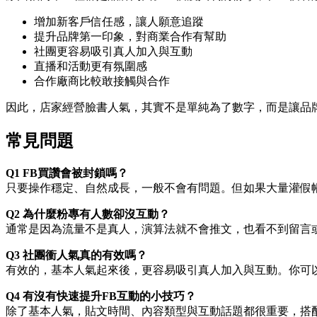
增加新客戶信任感，讓人願意追蹤
提升品牌第一印象，對商業合作有幫助
社團更容易吸引真人加入與互動
直播和活動更有氛圍感
合作廠商比較敢接觸與合作
因此，店家經營臉書人氣，其實不是單純為了數字，而是讓品
常見問題
Q1 FB買讚會被封鎖嗎？
只要操作穩定、自然成長，一般不會有問題。但如果大量灌假
Q2 為什麼粉專有人數卻沒互動？
通常是因為流量不是真人，演算法就不會推文，也看不到留言
Q3 社團衝人氣真的有效嗎？
有效的，基本人氣起來後，更容易吸引真人加入與互動。你可
Q4 有沒有快速提升FB互動的小技巧？
除了基本人氣，貼文時間、內容類型與互動話題都很重要，搭