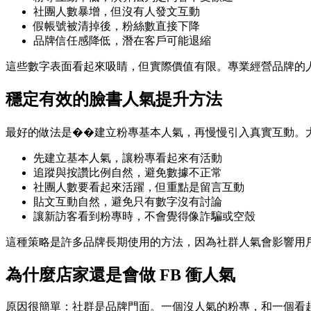
社團人數暴增，但沒有人發文互動
假帳號被清掉後，粉絲數直接下降
品牌信任感降低，潛在客戶可能退縮
這些數字表面看起來吸睛，但實際價值有限。專業經營品牌的
穩定有效的臉書人氣提升方法
最好的做法是��建立粉專基本人氣，再慢慢引入真實互動。
先建立基本人氣，讓粉專看起來有活動
追蹤與按讚比例自然，避免數據不正常
社團人數要看起來活躍，但重點是留言互動
貼文互動自然，避免只有數字沒有討論
讓新訪客看到粉專時，不會覺得像詐騙或空殼
這種策略是許多品牌長期使用的方法，因為社群人氣會影響用
為什麼店家還是會做 FB 衝人氣
原因很簡單：社群是品牌門面。一個沒人氣的粉專，和一個看