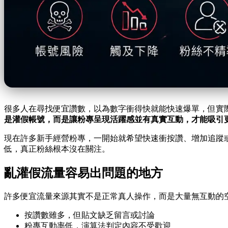
很多人在尋找便宜讚數，以為數字衝得快就能快速爆單，但實
是灌假帳號，而是讓粉專呈現活躍感並有真實互動，才能吸引
現在許多新手經營粉專，一開始就希望快速衝按讚、增加追蹤
低，真正粉絲根本沒在關注。
亂灌假流量容易出問題的地方
許多便宜流量來源其實不是正常真人操作，而是大量無互動的
按讚數雖多，但貼文缺乏留言或討論
粉專互動率低，演算法判定內容不受歡迎